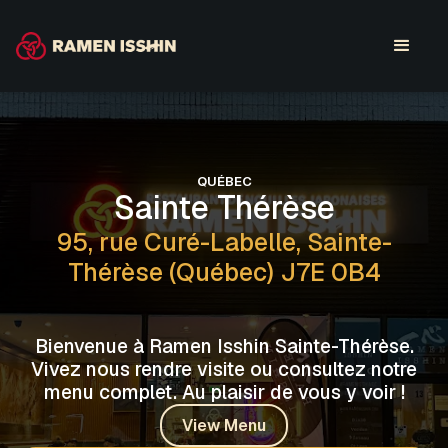
QUÉBEC
Sainte Thérèse
95, rue Curé-Labelle, Sainte-
Thérèse (Québec) J7E 0B4
Bienvenue à Ramen Isshin Sainte-Thérèse.
Vivez nous rendre visite ou consultez notre
menu complet. Au plaisir de vous y voir !
View Menu