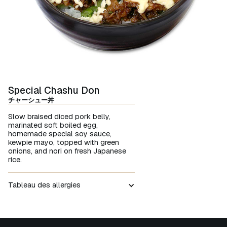
Special Chashu Don
チャーシュー丼
Slow braised diced pork belly,
marinated soft boiled egg,
homemade special soy sauce,
kewpie mayo, topped with green
onions, and nori on fresh Japanese
rice.
Tableau des allergies