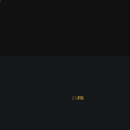
EN
FR