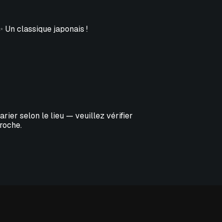
✨ Un classique japonais !
ier selon le lieu — veuillez vérifier
roche.