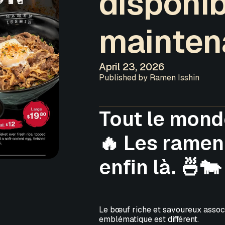
disponi
mainten
April 23, 2026
Published by Ramen Isshin
Tout le monde
🔥 Les ramen
enfin là. 🍜🐄
Le bœuf riche et savoureux associ
emblématique est différent.