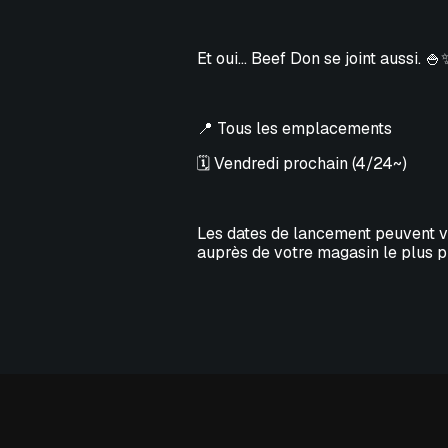
Et oui... Beef Don se joint aussi. 
📍 Tous les emplacements
🗓️ Vendredi prochain (4/24~)
Les dates de lancement peuvent var
auprès de votre magasin le plus p